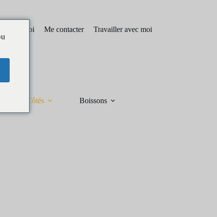
pos de moi
Me contacter
Travailler avec moi
ou
Côtés
Boissons