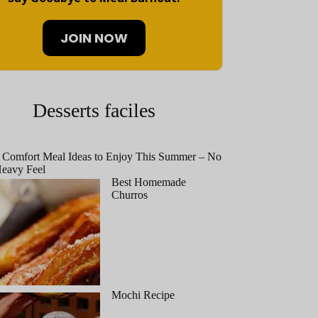
JOIN NOW
Desserts faciles
 Comfort Meal Ideas to Enjoy This Summer – No
eavy Feel
Best Homemade
Churros
Mochi Recipe