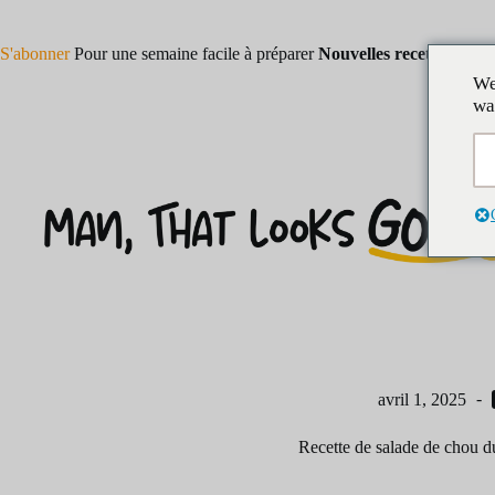
Skip
to
content
S'abonner
Pour une semaine facile à préparer
Nouvelles recettes !
We
wa
avril 1, 2025
Recette de salade de chou d