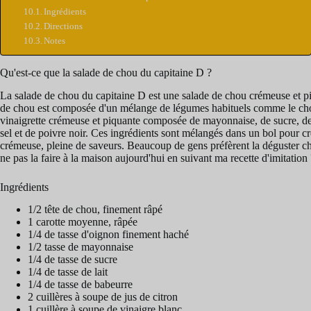
Ingrédients
Directions
Notes
Qu'est-ce que la salade de chou du capitaine D ?
La salade de chou du capitaine D est une salade de chou crémeuse et piq
de chou est composée d'un mélange de légumes habituels comme le chou, 
vinaigrette crémeuse et piquante composée de mayonnaise, de sucre, de l
sel et de poivre noir. Ces ingrédients sont mélangés dans un bol pour cr
crémeuse, pleine de saveurs. Beaucoup de gens préfèrent la déguster chez
ne pas la faire à la maison aujourd'hui en suivant ma recette d'imitation 
Ingrédients
1/2 tête de chou, finement râpé
1 carotte moyenne, râpée
1/4 de tasse d'oignon finement haché
1/2 tasse de mayonnaise
1/4 de tasse de sucre
1/4 de tasse de lait
1/4 de tasse de babeurre
2 cuillères à soupe de jus de citron
1 cuillère à soupe de vinaigre blanc