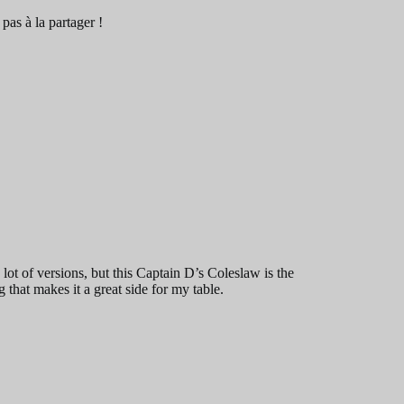
 pas à la partager !
 lot of versions, but this Captain D’s Coleslaw is the
g that makes it a great side for my table.