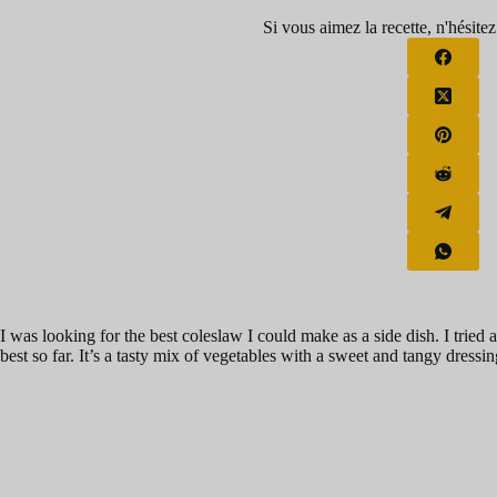
Si vous aimez la recette, n'hésitez
I was looking for the best coleslaw I could make as a side dish. I tried a
best so far. It’s a tasty mix of vegetables with a sweet and tangy dressin