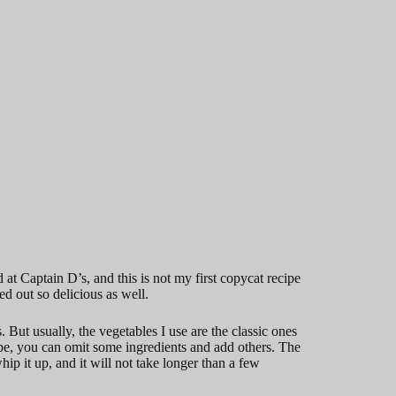
 at Captain D’s, and this is not my first copycat recipe
ed out so delicious as well.
 But usually, the vegetables I use are the classic ones
pe, you can omit some ingredients and add others. The
hip it up, and it will not take longer than a few