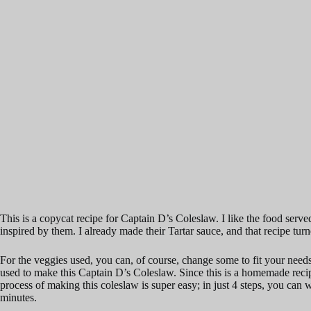
This is a copycat recipe for Captain D’s Coleslaw. I like the food served
inspired by them. I already made their Tartar sauce, and that recipe turn
For the veggies used, you can, of course, change some to fit your needs.
used to make this Captain D’s Coleslaw. Since this is a homemade reci
process of making this coleslaw is super easy; in just 4 steps, you can w
minutes.