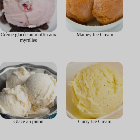
Crème glacée au muffin aux
Mamey Ice Cream
myrtilles
Glace au pinon
Curry Ice Cream