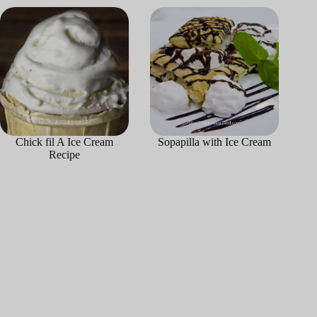
Chick fil A Ice Cream
Sopapilla with Ice Cream
Recipe