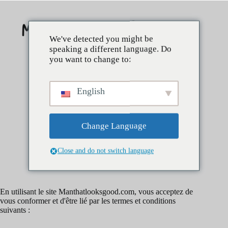
Skip
to
content
We've detected you might be
speaking a different language. Do
you want to change to:
English
Change Language
Close and do not switch language
Conditions d'utilisation
En utilisant le site Manthatlooksgood.com, vous acceptez de
vous conformer et d'être lié par les termes et conditions
suivants :