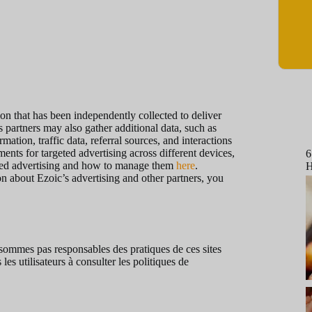
on that has been independently collected to deliver
 partners may also gather additional data, such as
ation, traffic data, referral sources, and interactions
nts for targeted advertising across different devices,
6
ased advertising and how to manage them
here
.
H
ion about Ezoic’s advertising and other partners, you
e sommes pas responsables des pratiques de ces sites
es utilisateurs à consulter les politiques de