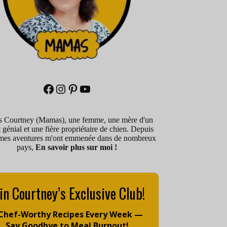
is Courtney (Mamas), une femme, une mère d'un
 génial et une fière propriétaire de chien. Depuis
mes aventures m'ont emmenée dans de nombreux
pays,
En savoir plus sur moi !
in Courtney’s Exclusive Club!
 Chef-Worthy Recipes Every Week —
Say Goodbye to Meal Burnout!