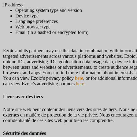
IP address
Operating system type and version
Device type
Language preferences
Web browser type
Email (in a hashed or encrypted form)
Ezoic and its partners may use this data in combination with informati
targeted advertisements across various platforms and websites. Ezoic’s
unique IDs, advertising IDs, geolocation data, usage data, device inform
between users and websites or advertisements, to create audience segme
browsers, and apps. You can find more information about interest-b
You can view Ezoic’s privacy policy
here
, or for additional informat
can view Ezoic’s advertising partners
here
.
Liens avec des tiers
Notre site web peut contenir des liens vers des sites de tiers. Nous n
externes en matière de protection de la vie privée. Nous encourageons l
confidentialité de ces sites web pour bien les comprendre.
Sécurité des données