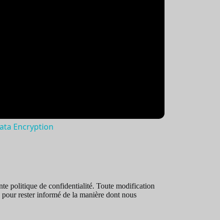
ata Encryption
te politique de confidentialité. Toute modification
ue pour rester informé de la manière dont nous