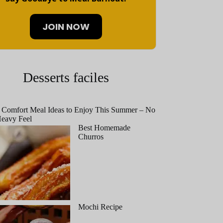
JOIN NOW
Desserts faciles
 Comfort Meal Ideas to Enjoy This Summer – No
eavy Feel
Best Homemade
Churros
Mochi Recipe