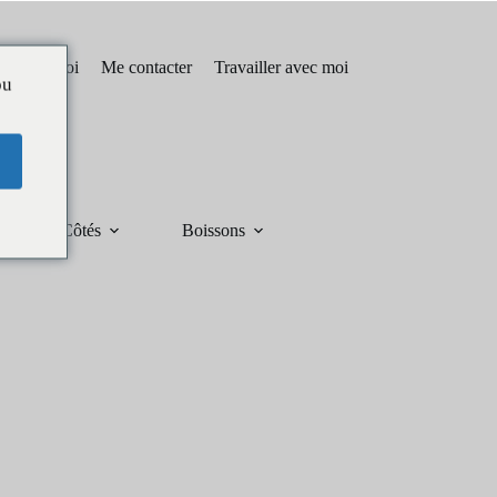
pos de moi
Me contacter
Travailler avec moi
ou
Côtés
Boissons