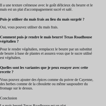
Il a une texture crémeuse avec le goût délicieux du beurre et le
maïs est un plat d'accompagnement sucré et salé.
Puis-je utiliser du maïs frais au lieu du maïs surgelé ?
Oui, vous pouvez utiliser du maïs frais.
Comment puis-je rendre le maïs beurré Texas Roadhouse
végétalien ?
Pour le rendre végétalien, remplacez le beurre par un substitut
de beurre à base de plantes et assurez-vous que le sucre utilisé
est végétalien.
Quelles sont les variantes que je peux essayer avec cette
recette ?
Vous pouvez ajouter des épices comme du poivre de Cayenne,
des herbes comme de la ciboulette ou même saupoudrer du
fromage sur le dessus.
Conclusion
Le maïs beurré Texas Roadhouse est un plat