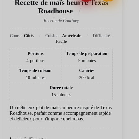
Recette de maïs beurré Texas
er
Roadhouse
Recette de Courtney
Cours :
Côtés
Cuisine :
Américain
Difficulté :
Facile
Portions
Temps de préparation
4
portions
5
minutes
Temps de cuisson
Calories
10
minutes
200
kcal
Durée totale
15
minutes
Un délicieux plat de maïs au beurre inspiré de Texas
Roadhouse, parfait comme accompagnement rapide
et délicieux pour n'importe quel repas.