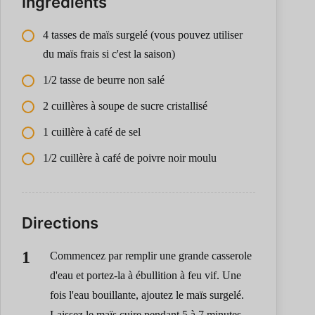
Ingrédients
4 tasses de maïs surgelé (vous pouvez utiliser
du maïs frais si c'est la saison)
1/2 tasse de beurre non salé
2 cuillères à soupe de sucre cristallisé
1 cuillère à café de sel
1/2 cuillère à café de poivre noir moulu
Directions
Commencez par remplir une grande casserole
d'eau et portez-la à ébullition à feu vif. Une
fois l'eau bouillante, ajoutez le maïs surgelé.
Laissez le maïs cuire pendant 5 à 7 minutes.