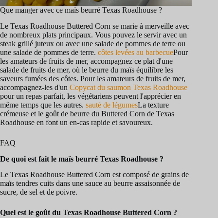
Que manger avec ce maïs beurré Texas Roadhouse ?
Le Texas Roadhouse Buttered Corn se marie à merveille avec
de nombreux plats principaux. Vous pouvez le servir avec un
steak grillé juteux ou avec une salade de pommes de terre ou
une salade de pommes de terre.
côtes levées au barbecue
Pour
les amateurs de fruits de mer, accompagnez ce plat d'une
salade de fruits de mer, où le beurre du maïs équilibre les
saveurs fumées des côtes. Pour les amateurs de fruits de mer,
accompagnez-les d'un
Copycat du saumon Texas Roadhouse
pour un repas parfait, les végétariens peuvent l'apprécier en
même temps que les autres.
sauté de légumes
La texture
crémeuse et le goût de beurre du Buttered Corn de Texas
Roadhouse en font un en-cas rapide et savoureux.
FAQ
De quoi est fait le maïs beurré Texas Roadhouse ?
Le Texas Roadhouse Buttered Corn est composé de grains de
maïs tendres cuits dans une sauce au beurre assaisonnée de
sucre, de sel et de poivre.
Quel est le goût du Texas Roadhouse Buttered Corn ?