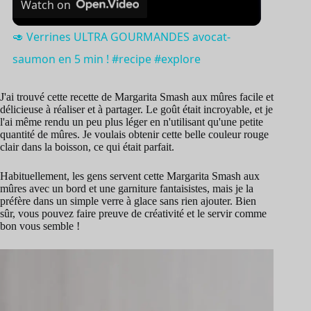
Watch on
i
🥑 Verrines ULTRA GOURMANDES avocat-
saumon en 5 min ! #recipe #explore
d
J'ai trouvé cette recette de Margarita Smash aux mûres facile et
délicieuse à réaliser et à partager. Le goût était incroyable, et je
e
l'ai même rendu un peu plus léger en n'utilisant qu'une petite
quantité de mûres. Je voulais obtenir cette belle couleur rouge
clair dans la boisson, ce qui était parfait.
o
Habituellement, les gens servent cette Margarita Smash aux
mûres avec un bord et une garniture fantaisistes, mais je la
préfère dans un simple verre à glace sans rien ajouter. Bien
sûr, vous pouvez faire preuve de créativité et le servir comme
bon vous semble !