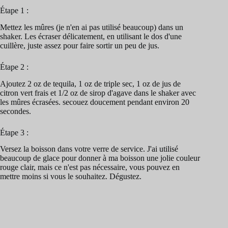
Étape 1 :
Mettez les mûres (je n'en ai pas utilisé beaucoup) dans un
shaker. Les écraser délicatement, en utilisant le dos d'une
cuillère, juste assez pour faire sortir un peu de jus.
Étape 2 :
Ajoutez 2 oz de tequila, 1 oz de triple sec, 1 oz de jus de
citron vert frais et 1/2 oz de sirop d'agave dans le shaker avec
les mûres écrasées. secouez doucement pendant environ 20
secondes.
Étape 3 :
Versez la boisson dans votre verre de service. J'ai utilisé
beaucoup de glace pour donner à ma boisson une jolie couleur
rouge clair, mais ce n'est pas nécessaire, vous pouvez en
mettre moins si vous le souhaitez. Dégustez.