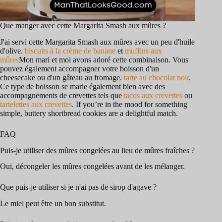
Que manger avec cette Margarita Smash aux mûres ?
J'ai servi cette Margarita Smash aux mûres avec un peu d'huile
d'olive.
biscuits à la crème de banane
et
muffins aux
mûres
Mon mari et moi avons adoré cette combinaison. Vous
pouvez également accompagner votre boisson d'un
cheesecake ou d'un gâteau au fromage.
tarte au chocolat noir
.
Ce type de boisson se marie également bien avec des
accompagnements de crevettes tels que
tacos aux crevettes
ou
tartelettes aux crevettes
. If you’re in the mood for something
simple, buttery shortbread cookies are a delightful match.
FAQ
Puis-je utiliser des mûres congelées au lieu de mûres fraîches ?
Oui, décongeler les mûres congelées avant de les mélanger.
Que puis-je utiliser si je n'ai pas de sirop d'agave ?
Le miel peut être un bon substitut.