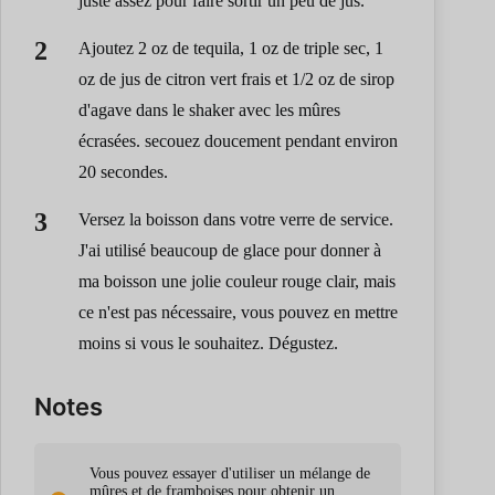
juste assez pour faire sortir un peu de jus.
Ajoutez 2 oz de tequila, 1 oz de triple sec, 1
oz de jus de citron vert frais et 1/2 oz de sirop
d'agave dans le shaker avec les mûres
écrasées. secouez doucement pendant environ
20 secondes.
Versez la boisson dans votre verre de service.
J'ai utilisé beaucoup de glace pour donner à
ma boisson une jolie couleur rouge clair, mais
ce n'est pas nécessaire, vous pouvez en mettre
moins si vous le souhaitez. Dégustez.
Notes
Vous pouvez essayer d'utiliser un mélange de
mûres et de framboises pour obtenir un