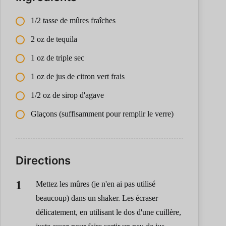
1/2 tasse de mûres fraîches
2 oz de tequila
1 oz de triple sec
1 oz de jus de citron vert frais
1/2 oz de sirop d'agave
Glaçons (suffisamment pour remplir le verre)
Directions
Mettez les mûres (je n'en ai pas utilisé
beaucoup) dans un shaker. Les écraser
délicatement, en utilisant le dos d'une cuillère,