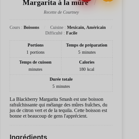
Margarita à la mûre
er
Recette de Courtney
Cours :
Boissons
Cuisine :
Mexicain, Américain
Difficulté :
Facile
Portions
Temps de préparation
1
portions
5
minutes
Temps de cuisson
Calories
minutes
180
kcal
Durée totale
5
minutes
La Blackberry Margarita Smash est une boisson
rafraîchissante qui mélange des mûres fraîches, du
jus de citron vert et de la tequila. Cette boisson est
bonne et beaucoup de gens l'apprécient.
Ingrédients