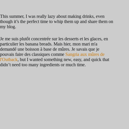
This summer, I was really lazy about making drinks, even
though it’s the perfect time to whip them up and share them on
my blog.
Je me suis plutôt concentrée sur les desserts et les glaces, en
particulier les banana breads. Mais hier, mon mari m'a
demandé une boisson à base de mûres. Je savais que je
pouvais faire des classiques comme
Sangria aux mûres de
l'Outback
, but I wanted something new, easy, and quick that
didn’t need too many ingredients or much time.