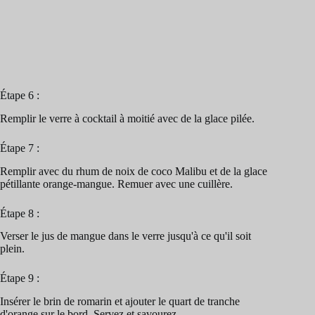
Étape 6 :
Remplir le verre à cocktail à moitié avec de la glace pilée.
Étape 7 :
Remplir avec du rhum de noix de coco Malibu et de la glace
pétillante orange-mangue. Remuer avec une cuillère.
Étape 8 :
Verser le jus de mangue dans le verre jusqu'à ce qu'il soit
plein.
Étape 9 :
Insérer le brin de romarin et ajouter le quart de tranche
d'orange sur le bord. Servez et savourez