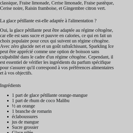
classique, Fraise limonade, Cerise limonade, Fraise pastèque,
Cerise noire, Raisin framboise, et Gingembre citron vert.
La glace pétillante est-elle adaptée à l'alimentation ?
Oui, la glace pétillante peut être adaptée au régime cétogène,
car elle est sans sucre et pauvre en calories, ce qui en fait un
choix populaire pour ceux qui suivent un régime cétogène.
Avec zéro glucide net et un goût rafraîchissant, Sparkling Ice
peut être apprécié comme une option de boisson sans
culpabilité dans le cadre d'un régime cétogène. Cependant, il
est essentiel de vérifier les ingrédients du parfum spécifique
pour s'assurer qu'il correspond à vos préférences alimentaires
et à vos objectifs.
Ingrédients
1 part de glace pétillante orange-mangue
1 part de rhum de coco Malibu
½ an orange
1 branche de romarin
éclaboussures
jus de mangue
Sucre grossier
Glace pilée