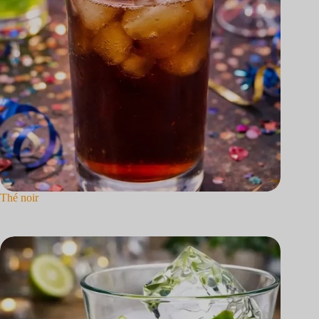
Thé noir