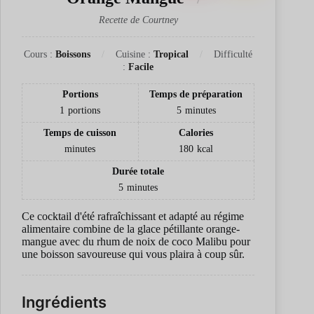
Recette de Courtney
Cours :
Boissons
Cuisine :
Tropical
Difficulté
:
Facile
Portions
Temps de préparation
1
portions
5
minutes
Temps de cuisson
Calories
minutes
180
kcal
Durée totale
5
minutes
Ce cocktail d'été rafraîchissant et adapté au régime
alimentaire combine de la glace pétillante orange-
mangue avec du rhum de noix de coco Malibu pour
une boisson savoureuse qui vous plaira à coup sûr.
Ingrédients