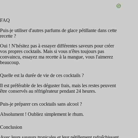
FAQ
Puis-je utiliser d'autres parfums de glace pétillante dans cette
recette ?
Oui ! N'hésitez pas à essayer différentes saveurs pour créer
vos propres cocktails. Mais si vous n'êtes toujours pas
convaincu, essayez ma recette à la mangue, vous l'aimerez
beaucoup.
Quelle est la durée de vie de ces cocktails ?
Il est préférable de les déguster frais, mais les restes peuvent
être conservés au réfrigérateur pendant 24 heures.
Puis-je préparer ces cocktails sans alcool ?
Absolument ! Oubliez simplement le rhum.
Conclusion
Avec leurs saveurs tropicales et leur pétillement rafraîchissant,