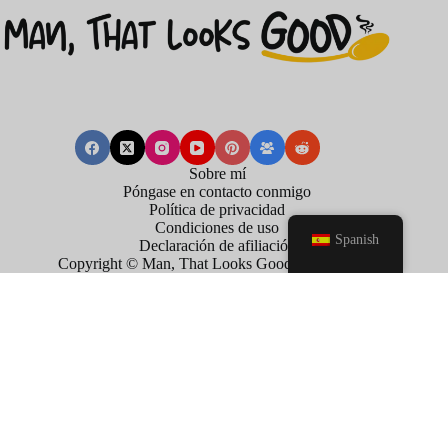
Sobre mí
Póngase en contacto conmigo
Política de privacidad
Condiciones de uso
Spanish
Declaración de afiliación
Copyright © Man, That Looks Good . 2026
×
Now Playing