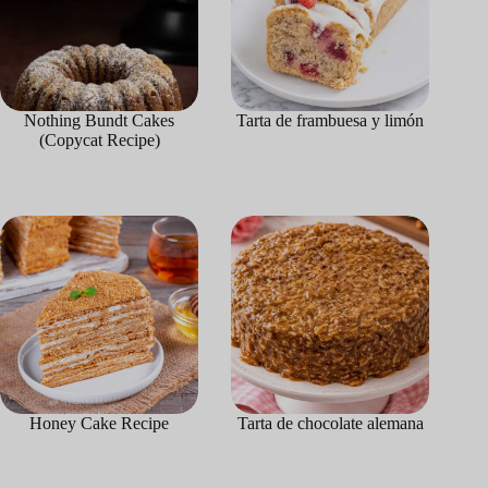
Nothing Bundt Cakes
Tarta de frambuesa y limón
(Copycat Recipe)
Honey Cake Recipe
Tarta de chocolate alemana