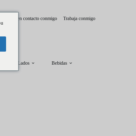
Póngase en contacto conmigo
Trabaja conmigo
ou
Lados
Bebidas