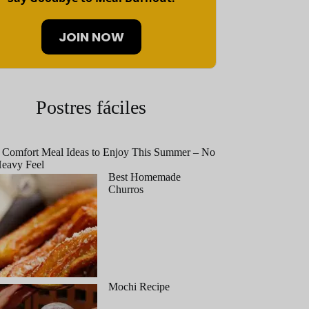
JOIN NOW
Postres fáciles
 Comfort Meal Ideas to Enjoy This Summer – No
eavy Feel
Best Homemade
Churros
Mochi Recipe