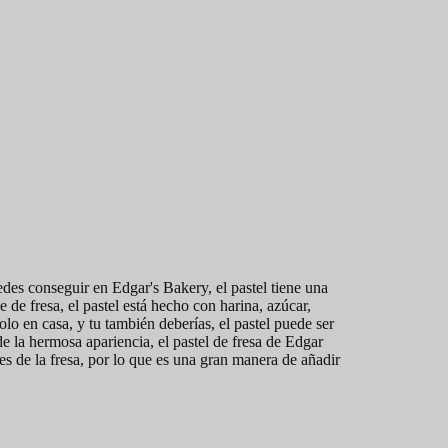
des conseguir en Edgar's Bakery, el pastel tiene una
de fresa, el pastel está hecho con harina, azúcar,
lo en casa, y tu también deberías, el pastel puede ser
 la hermosa apariencia, el pastel de fresa de Edgar
tes de la fresa, por lo que es una gran manera de añadir