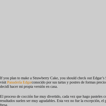
If you plan to make a Strawberry Cake, you should check out Edgar’s
visit
Panadería Edgar
conocido por sus tartas y postres de formas precio
decidí hacer mi propia versión en casa.
El proceso de cocción fue muy divertido, cada vez que hago pasteles c
resultados suelen ser muy agradables. Esta vez no fue la excepción, el p
fresa.