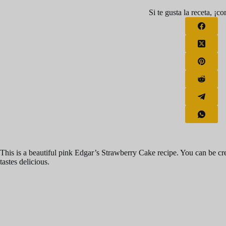
Si te gusta la receta, ¡c
This is a beautiful pink Edgar’s Strawberry Cake recipe. You can be creat
tastes delicious.