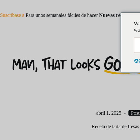
Saltar
al
contenido
Suscríbase a
Para unos semanales fáciles de hacer
Nuevas recetas
We
wa
abril 1, 2025
Post
Receta de tarta de fresa