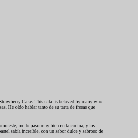
 Strawberry Cake. This cake is beloved by many who
sas. He oído hablar tanto de su tarta de fresas que
omo este, me lo paso muy bien en la cocina, y los
astel sabía increíble, con un sabor dulce y sabroso de