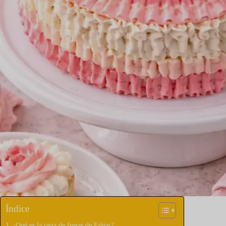
Índice
¿Qué es la tarta de fresas de Edgar?