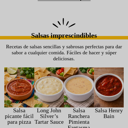
Salsas imprescindibles
Recetas de salsas sencillas y sabrosas perfectas para dar
sabor a cualquier comida. Fáciles de hacer y súper
deliciosas.
Salsa
Long John
Salsa
Salsa Henry
picante fácil
Silver’s
Ranchera
Bain
para pizza
Tartar Sauce
Pimienta
Fantasma