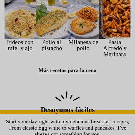
Fideos con
Pollo al
Milanesa de
Pasta
miel y ajo
pistacho
pollo
Alfredo y
Marinara
Más recetas para la cena
Desayunos fáciles
Start your day right with my delicious breakfast recipes,
From classic Egg white to waffles and pancakes, I’ve
always got something for you.