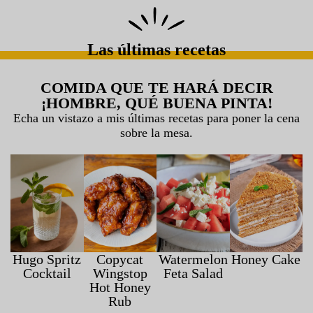
Las últimas recetas
COMIDA QUE TE HARÁ DECIR
¡HOMBRE, QUÉ BUENA PINTA!
Echa un vistazo a mis últimas recetas para poner la cena
sobre la mesa.
Hugo Spritz
Copycat
Watermelon
Honey Cake
Cocktail
Wingstop
Feta Salad
Hot Honey
Rub