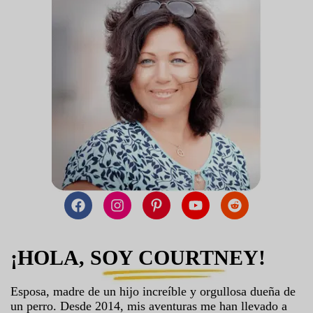
¡HOLA, SOY COURTNEY!
Esposa, madre de un hijo increíble y orgullosa dueña de
un perro. Desde 2014, mis aventuras me han llevado a