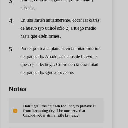
tuéstala.
En una sartén antiadherente, cocer las claras
de huevo (yo utilicé sólo 2) a fuego medio
hasta que estén firmes.
Pon el pollo a la plancha en la mitad inferior
del panecillo. Añade las claras de huevo, el
queso y la lechuga. Cubre con la otra mitad
del panecillo. Que aproveche.
Notas
Don’t grill the chicken too long to prevent it
from becoming dry, The one served at
Chick-fil-A is still a little bit juicy.