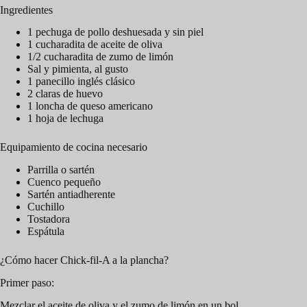
Ingredientes
1 pechuga de pollo deshuesada y sin piel
1 cucharadita de aceite de oliva
1/2 cucharadita de zumo de limón
Sal y pimienta, al gusto
1 panecillo inglés clásico
2 claras de huevo
1 loncha de queso americano
1 hoja de lechuga
Equipamiento de cocina necesario
Parrilla o sartén
Cuenco pequeño
Sartén antiadherente
Cuchillo
Tostadora
Espátula
¿Cómo hacer Chick-fil-A a la plancha?
Primer paso:
Mezclar el aceite de oliva y el zumo de limón en un bol.