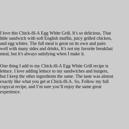
I love this Chick-fil-A Egg White Grill, It’s so delicious, That
little sandwich with soft English muffin, juicy grilled chicken,
and egg whites. The full meal is great on its own and pairs
well with many sides and drinks, It’s not my favorite breakfast
meal, but it’s always satisfying when I make it.
One thing I add to my Chick-fil-A Egg White Grill recipe is
lettuce. I love adding lettuce to my sandwiches and burgers,
but I keep the other ingredients the same. The taste was almost
exactly like what you get at Chick-fil-A. So, Follow my full
copycat recipe, and I’m sure you’ll enjoy the same great
experience.