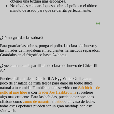
obtener una textura más esponjosa.
No olvides colocar el queso sobre el pollo en el último
minuto de asado para que se derrita perfectamente.
¿Cómo guardar las sobras?
Para guardar las sobras, ponga el pollo, las claras de huevo y
las mitades de magdalena en recipientes herméticos separados.
Guárdalos en el frigorífico hasta 24 horas.
¿Qué comer con la parrillada de claras de huevo de Chick-fil-
A?
Puedes disfrutar de tu Chick-fil-A Egg White Grill con un
poco de ensalada de fruta fresca para darle un toque dulce
natural a tu comida. También puede servirlo con
Salchichas de
pollo al aire libre
o con
Trader Joe Hashbrowns
si prefiere
algo más crujiente. Para las bebidas, puede tomar opciones
clásicas como
zumo de naranja
, a
batido
o un vaso de leche,
todas estas opciones pueden ser un gran maridaje con este
sándwich.