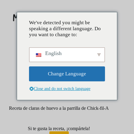
Saltar
al
contenido
We've detected you might be
speaking a different language. Do
you want to change to:
English
Change Language
Close and do not switch language
marzo 28, 2025
Desayuno
Receta de claras de huevo a la parrilla de Chick-fil-A
Si te gusta la receta, ¡compártela!