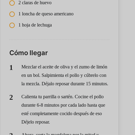
2 claras de huevo
1 loncha de queso americano
1 hoja de lechuga
Cómo llegar
Mezclar el aceite de oliva y el zumo de limón
en un bol. Salpimienta el pollo y cúbrelo con
la mezcla. Déjalo reposar durante 15 minutos.
Calienta tu parrilla o sartén. Cocine el pollo
durante 6-8 minutos por cada lado hasta que
esté completamente cocido después de eso
Déjelo reposar.
Ahora, corta la magdalena por la mitad y