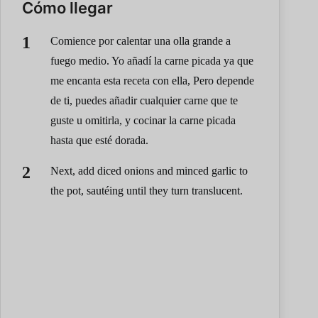
Cómo llegar
Comience por calentar una olla grande a
fuego medio. Yo añadí la carne picada ya que
me encanta esta receta con ella, Pero depende
de ti, puedes añadir cualquier carne que te
guste u omitirla, y cocinar la carne picada
hasta que esté dorada.
Next, add diced onions and minced garlic to
the pot, sautéing until they turn translucent.