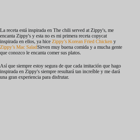
La receta está inspirada en The chili served at Zippy's, me
encanta Zippy's y esta no es mi primera receta copycat
inspirada en ellos, ya hice
Zippy’s Korean Fried Chicken
y
Zippy’s Mac Salad
Sirven muy buena comida y a mucha gente
que conozco le encanta comer sus platos.
Así que siempre estoy segura de que cada imitación que hago
inspirada en Zippy's siempre resultará tan increíble y me dará
una gran experiencia para disfrutar.