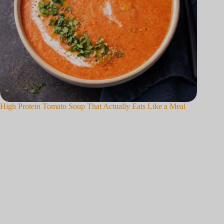
High Protein Tomato Soup That Actually Eats Like a Meal