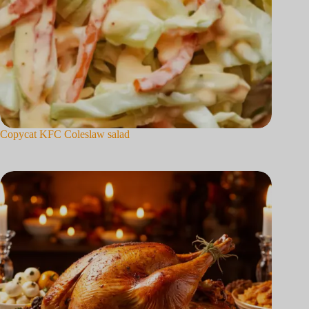
Copycat KFC Coleslaw salad