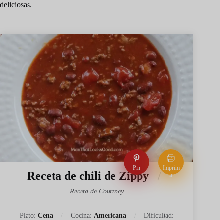
deliciosas.
Pin
Imprim
Receta de chili de Zippy
ir
Receta de Courtney
Plato:
Cena
Cocina:
Americana
Dificultad: