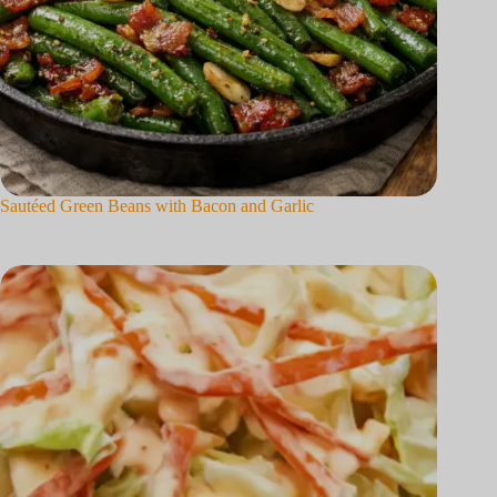
Sautéed Green Beans with Bacon and Garlic