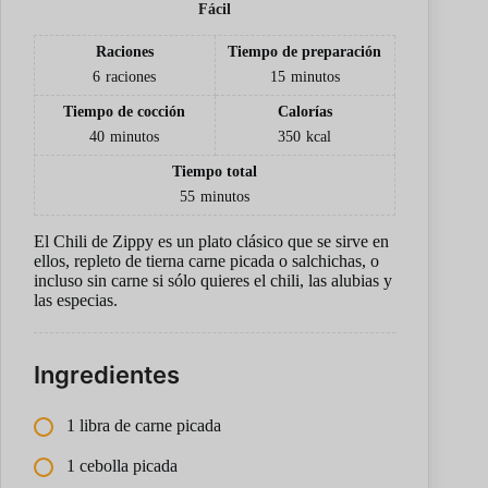
Fácil
Raciones
Tiempo de preparación
6
raciones
15
minutos
Tiempo de cocción
Calorías
40
minutos
350
kcal
Tiempo total
55
minutos
El Chili de Zippy es un plato clásico que se sirve en
ellos, repleto de tierna carne picada o salchichas, o
incluso sin carne si sólo quieres el chili, las alubias y
las especias.
Ingredientes
1 libra de carne picada
1 cebolla picada