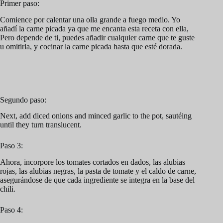
Primer paso:
Comience por calentar una olla grande a fuego medio. Yo
añadí la carne picada ya que me encanta esta receta con ella,
Pero depende de ti, puedes añadir cualquier carne que te guste
u omitirla, y cocinar la carne picada hasta que esté dorada.
Segundo paso:
Next, add diced onions and minced garlic to the pot, sautéing
until they turn translucent.
Paso 3:
Ahora, incorpore los tomates cortados en dados, las alubias
rojas, las alubias negras, la pasta de tomate y el caldo de carne,
asegurándose de que cada ingrediente se integra en la base del
chili.
Paso 4: