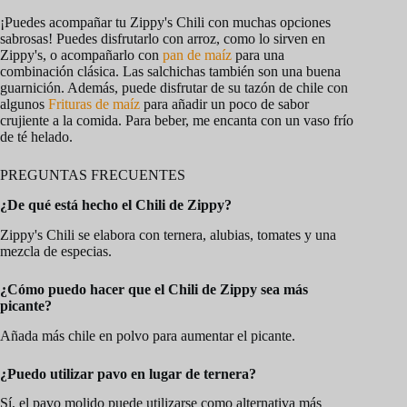
¡Puedes acompañar tu Zippy's Chili con muchas opciones
sabrosas! Puedes disfrutarlo con arroz, como lo sirven en
Zippy's, o acompañarlo con
pan de maíz
para una
combinación clásica. Las salchichas también son una buena
guarnición. Además, puede disfrutar de su tazón de chile con
algunos
Frituras de maíz
para añadir un poco de sabor
crujiente a la comida. Para beber, me encanta con un vaso frío
de té helado.
PREGUNTAS FRECUENTES
¿De qué está hecho el Chili de Zippy?
Zippy's Chili se elabora con ternera, alubias, tomates y una
mezcla de especias.
¿Cómo puedo hacer que el Chili de Zippy sea más
picante?
Añada más chile en polvo para aumentar el picante.
¿Puedo utilizar pavo en lugar de ternera?
Sí, el pavo molido puede utilizarse como alternativa más