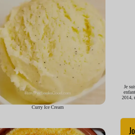
Je su
enfant
2014, 
Curry Ice Cream
Jo