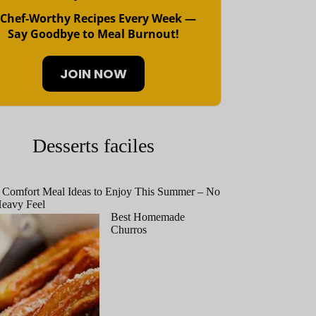
 Chef-Worthy Recipes Every Week —
Say Goodbye to Meal Burnout!
JOIN NOW
Desserts faciles
 Comfort Meal Ideas to Enjoy This Summer – No
eavy Feel
Best Homemade
Churros