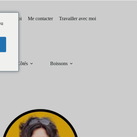
pos de moi
Me contacter
Travailler avec moi
ou
Côtés
Boissons