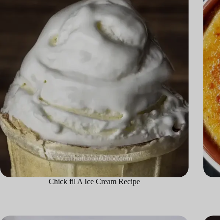
Chick fil A Ice Cream Recipe