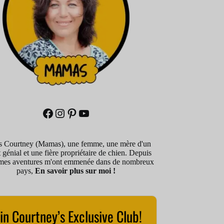
Facebook
Instagram
Pinterest
YouTube
is Courtney (Mamas), une femme, une mère d'un
 génial et une fière propriétaire de chien. Depuis
mes aventures m'ont emmenée dans de nombreux
pays,
En savoir plus sur moi !
in Courtney’s Exclusive Club!