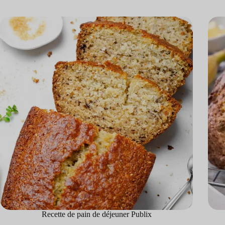
Recette de pain de déjeuner Publix