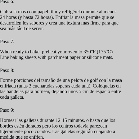
Paso 6:
Cubra la masa con papel film y refrigérela durante al menos
24 horas (y hasta 72 horas). Enfriar la masa permite que se
desarrollen los sabores y crea una textura más firme para que
sea más fácil de servir.
Paso 7:
When ready to bake, preheat your oven to 350°F (175°C).
Line baking sheets with parchment paper or silicone mats.
Paso 8:
Forme porciones del tamaño de una pelota de golf con la masa
enfriada (unas 3 cucharadas soperas cada una). Colóquelas en
las bandejas para hornear, dejando unos 5 cm de espacio entre
cada galleta.
Paso 9:
Hornear las galletas durante 12-15 minutos, o hasta que los
bordes estén dorados pero los centros todavía parezcan
ligeramente poco cocidos. Las galletas seguirán cuajando a
medida que se enfríen.