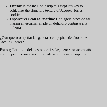
Enfriar la masa
: Don’t skip this step! It’s key to
achieving the signature texture of Jacques Torres
cookies.
Espolvorear con sal marina
: Una ligera pizca de sal
marina en escamas añade un delicioso contraste a la
dulzura.
¿Con qué acompañar las galletas con pepitas de chocolate
Jacques Torres?
Estas galletas son deliciosas por sí solas, pero si se acompañan
con un postre complementario, alcanzan un nivel superior: