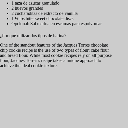
1 taza de azúcar granulado
2 huevos grandes
2 cucharaditas de extracto de vainilla
1 ¼ lbs bittersweet chocolate discs
Opcional: Sal marina en escamas para espolvorear
¿Por qué utilizar dos tipos de harina?
One of the standout features of the Jacques Torres chocolate
chip cookie recipe is the use of two types of flour: cake flour
and bread flour. While most cookie recipes rely on all-purpose
flour, Jacques Torres’s recipe takes a unique approach to
achieve the ideal cookie texture.