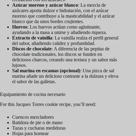
Azúcar moreno y azúcar blanco
: La mezcla de
azúcares aporta dulzor e hidratación, con el azúcar
moreno que contribuye a la masticabilidad y el azúcar
blanco que da unos bordes crujientes.
Huevos
: Los huevos actúan como aglutinante,
ayudando a la masa a unirse y añadiendo riqueza.
Extracto de vainilla
: La vainilla realza el perfil general
del sabor, añadiendo calidez y profundidad.
Discos de chocolate
: A diferencia de las pepitas de
chocolate tradicionales, los discos se funden en
deliciosos charcos, creando una textura y un sabor más
lujosos.
Sal marina en escamas (opcional)
: Una pizca de sal
marina añade un delicioso contraste a la dulzura y eleva
el sabor de las galletas.
Equipamiento de cocina necesario
For this Jacques Torres cookie recipe, you’ll need:
Cuencos mezcladores
Batidora de pie o de mano
Tazas y cucharas medidoras
Hojas para hornear