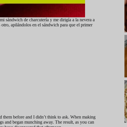
i sándwich de charcutería y me dirigía a la nevera a
s otro, apilándolos en el sándwich para que el primer
ied them before and I didn’t think to ask. When making
ings and began munching away. The result, as you can