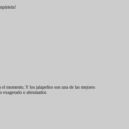
ompártela!
ta el momento, Y los jalapeños son una de las mejores
ado exagerado o abrumador.