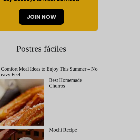
JOIN NOW
Postres fáciles
 Comfort Meal Ideas to Enjoy This Summer – No
eavy Feel
Best Homemade
Churros
Mochi Recipe