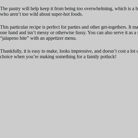
The pastry will help keep it from being too overwhelming, which is a b
who aren’t too wild about super-hot foods.
This particular recipe is perfect for parties and other get-togethers. It 
one hand and isn’t messy or otherwise fussy. You can also serve it as a
“jalapeno bite” with an appetizer menu.
Thankfully, it is easy to make, looks impressive, and doesn’t cost a lot o
choice when you’re making something for a family potluck!