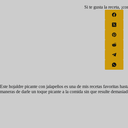
Si te gusta la receta, ¡c
Este hojaldre picante con jalapeños es una de mis recetas favoritas has
maneras de darle un toque picante a la comida sin que resulte demasi