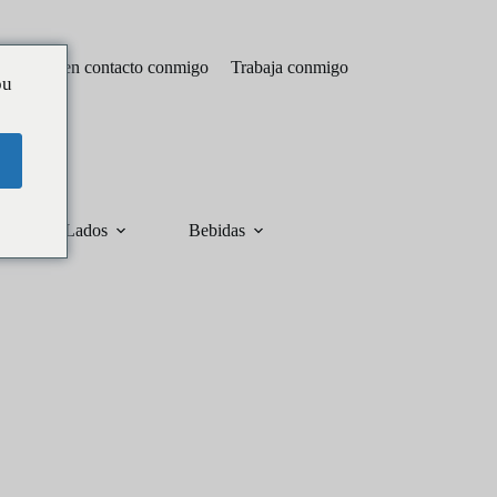
Póngase en contacto conmigo
Trabaja conmigo
ou
Lados
Bebidas