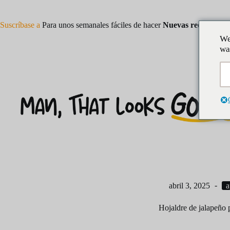
Saltar
al
contenido
Suscríbase a
Para unos semanales fáciles de hacer
Nuevas recetas
We
wa
abril 3, 2025
a
Hojaldre de jalapeño 