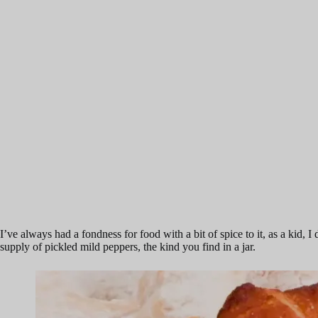
I’ve always had a fondness for food with a bit of spice to it, as a kid,
supply of pickled mild peppers, the kind you find in a jar.